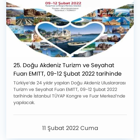
25. Doğu Akdeniz Turizm ve Seyahat
Fuarı EMITT, 09-12 Şubat 2022 tarihinde
İstanbul TÜYAP Kongre ve Fuar
Türkiye’de 24 yıldır yapılan Doğu Akdeniz Uluslararası
Turizm ve Seyahat Fuarı EMITT, 09-12 Şubat 2022
Merkezi’nde
tarihinde İstanbul TÜYAP Kongre ve Fuar Merkezi’nde
yapılacak.
11 Şubat 2022 Cuma