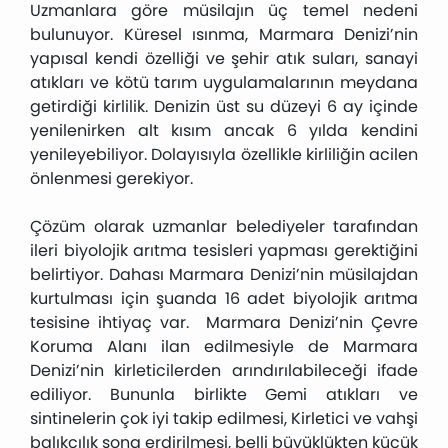
Uzmanlara göre müsilajın üç temel nedeni
bulunuyor. Küresel ısınma, Marmara Denizi’nin
yapısal kendi özelliği ve şehir atık suları, sanayi
atıkları ve kötü tarım uygulamalarının meydana
getirdiği kirlilik. Denizin üst su düzeyi 6 ay içinde
yenilenirken alt kısım ancak 6 yılda kendini
yenileyebiliyor. Dolayısıyla özellikle kirliliğin acilen
önlenmesi gerekiyor.
Çözüm olarak uzmanlar belediyeler tarafından
ileri biyolojik arıtma tesisleri yapması gerektiğini
belirtiyor. Dahası Marmara Denizi’nin müsilajdan
kurtulması için şuanda 16 adet biyolojik arıtma
tesisine ihtiyaç var. Marmara Denizi’nin Çevre
Koruma Alanı ilan edilmesiyle de Marmara
Denizi’nin kirleticilerden arındırılabileceği ifade
ediliyor. Bununla birlikte Gemi atıkları ve
sintinelerin çok iyi takip edilmesi, Kirletici ve vahşi
balıkçılık sona erdirilmesi, belli büyüklükten küçük