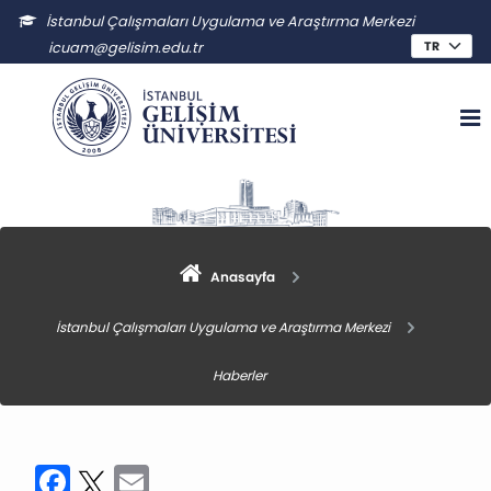
İstanbul Çalışmaları Uygulama ve Araştırma Merkezi
icuam@gelisim.edu.tr
Anasayfa
İstanbul Çalışmaları Uygulama ve Araştırma Merkezi
Haberler
Facebook
Twitter
Email