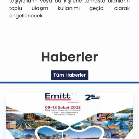
taşıyıcıların veya bu kişilerle temasta olanların
toplu ulaşım kullanımı geçici olarak
engellenecek.
Haberler
Tüm Haberler