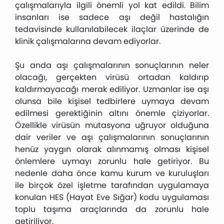
çalışmalarıyla ilgili önemli yol kat edildi. Bilim
insanları ise sadece aşı değil hastalığın
tedavisinde kullanılabilecek ilaçlar üzerinde de
klinik çalışmalarına devam ediyorlar.
Şu anda aşı çalışmalarının sonuçlarının neler
olacağı, gerçekten virüsü ortadan kaldırıp
kaldırmayacağı merak ediliyor. Uzmanlar ise aşı
olunsa bile kişisel tedbirlere uymaya devam
edilmesi gerektiğinin altını önemle çiziyorlar.
Özellikle virüsün mutasyona uğruyor olduğuna
dair veriler ve aşı çalışmalarının sonuçlarının
henüz yaygın olarak alınmamış olması kişisel
önlemlere uymayı zorunlu hale getiriyor. Bu
nedenle daha önce kamu kurum ve kuruluşları
ile birçok özel işletme tarafından uygulamaya
konulan HES (Hayat Eve Sığar) kodu uygulaması
toplu taşıma araçlarında da zorunlu hale
getiriliyor.