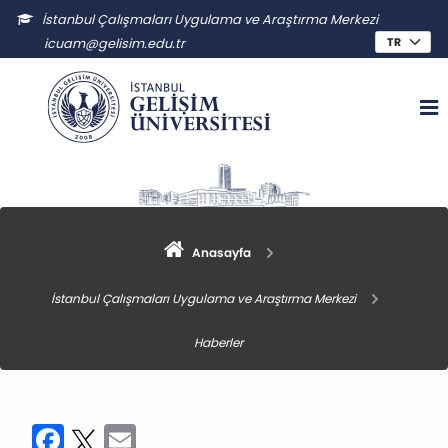
İstanbul Çalışmaları Uygulama ve Araştırma Merkezi
icuam@gelisim.edu.tr
Anasayfa
İstanbul Çalışmaları Uygulama ve Araştırma Merkezi
Haberler
Facebook
Twitter
Email